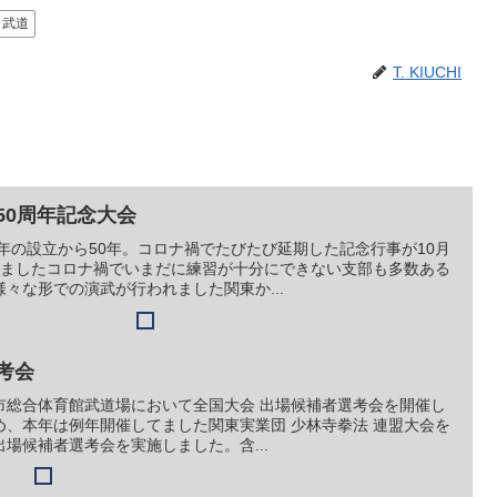
武道
T. KIUCHI
50周年記念大会
0年の設立から50年。コロナ禍でたびたび延期した記念行事が10月
れましたコロナ禍でいまだに練習が十分にできない支部も多数ある
々な形での演武が行われました関東か...
考会
浦安市総合体育館武道場において全国大会 出場候補者選考会を開催し
め、本年は例年開催してました関東実業団 少林寺拳法 連盟大会を
場候補者選考会を実施しました。含...