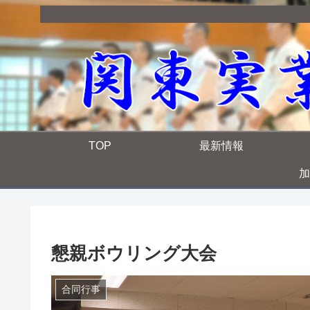
TOP
最新情報
加
懇親ボウリング大会
合同行事