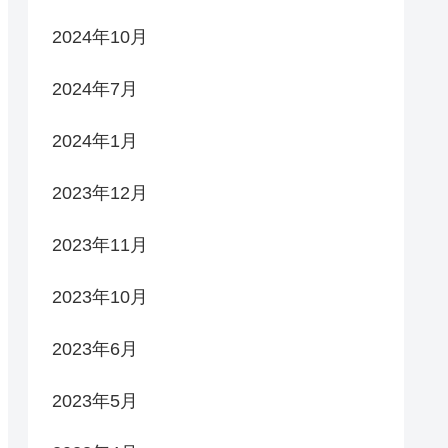
2024年10月
2024年7月
2024年1月
2023年12月
2023年11月
2023年10月
2023年6月
2023年5月