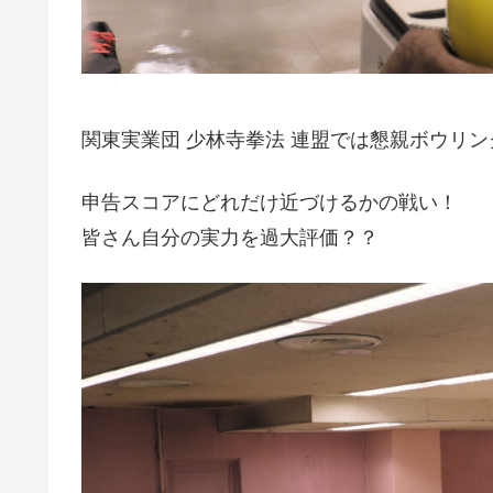
関東実業団 少林寺拳法 連盟では懇親ボウリ
申告スコアにどれだけ近づけるかの戦い！
皆さん自分の実力を過大評価？？