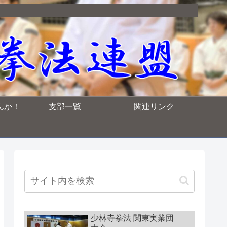
んか！
支部一覧
関連リンク
少林寺拳法 関東実業団