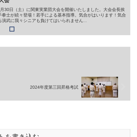
大会
5月30日（土）に関東実業団大会を開催いたしました。大会会長挨
手拳士が続々登場！若手による基本指導。気合がはいります！気合
演武に我々シニアも負けてはいられません...
2024年度第三回昇格考試
トを書き込む