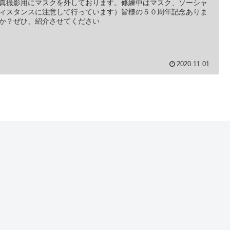
真撮影用にマスクを外しております。修練中はマスク、ソーシャ
ィスタンスに注意して行っています）皆様の５０周年記念ありま
か？ぜひ、紹介させてください
2020.11.01