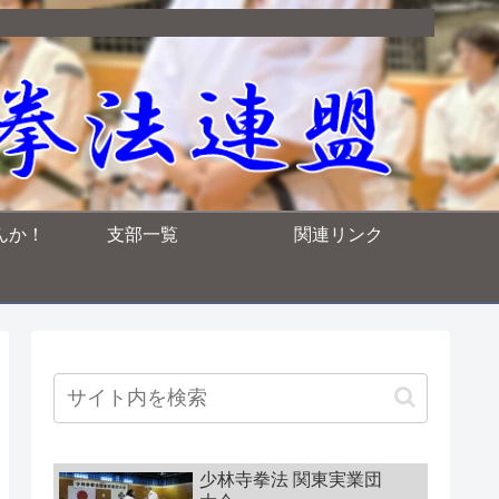
んか！
支部一覧
関連リンク
少林寺拳法 関東実業団