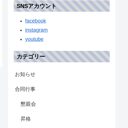
SNSアカウント
facebook
instagram
youtube
カテゴリー
お知らせ
合同行事
懇親会
昇格