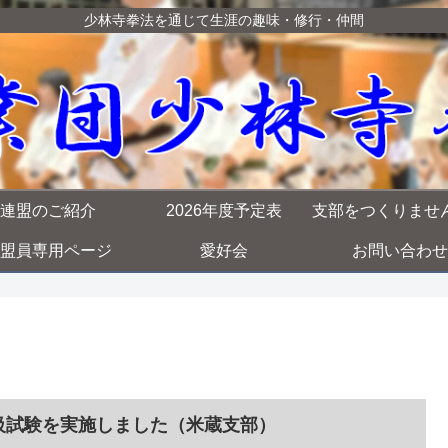
少林寺拳法を通じて生涯の趣味・修行・仲間
連盟のご紹介
2026年度予定表
支部をつくりませ
盟員専用ページ
愛好会
お問い合わせ
級試験を実施しました（米蔵支部）