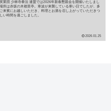
実業団 少林寺拳法 連盟では2026年新春懇親会を開催いたしまし
場所は赤坂の木都里亭。寒波が来襲している寒い日でしたが、多
ご来賓にお越しいただき、料理とお酒を召し上がっていただきつ
しい時間を過ごしました。
2026.01.25