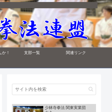
んか！
支部一覧
関連リンク
少林寺拳法 関東実業団