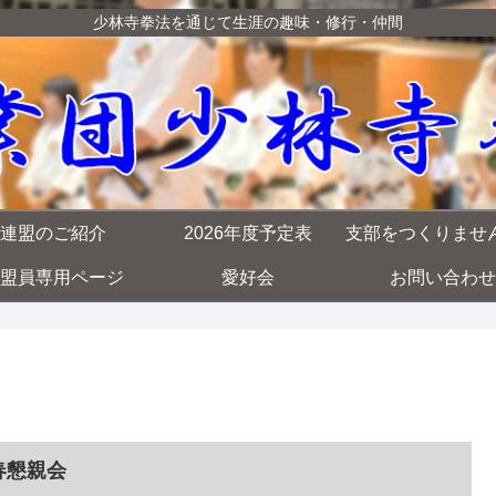
少林寺拳法を通じて生涯の趣味・修行・仲間
連盟のご紹介
2026年度予定表
支部をつくりませ
盟員専用ページ
愛好会
お問い合わせ
春懇親会