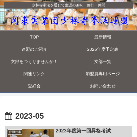
少林寺拳法を通じて生涯の趣味・修行・仲間
TOP
最新情報
連盟のご紹介
2026年度予定表
支部をつくりませんか！
支部一覧
関連リンク
加盟員専用ページ
愛好会
お問い合わせ
2023-05
2023年度第一回昇格考試
合同行事