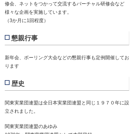
修会、ネットをつかって交流するバーチャル研修会など
様々な企画を実施しています。
（3か月に1回程度）
懇親行事
新年会、ボーリング大会などの懇親行事も定例開催してお
ります
歴史
関東実業団連盟は全日本実業団連盟と同じ１９７０年に設
立されました。
関東実業団連盟のあゆみ