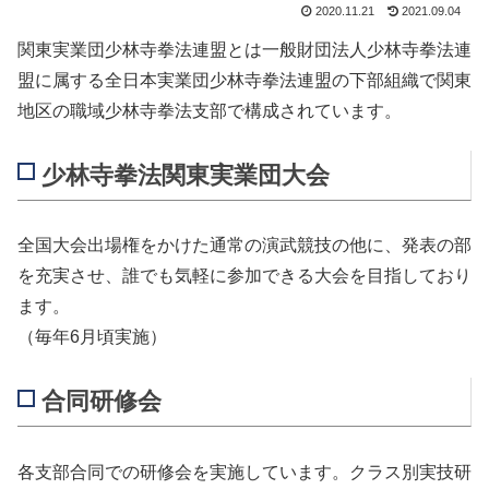
2020.11.21
2021.09.04
関東実業団少林寺拳法連盟とは一般財団法人少林寺拳法連
盟に属する全日本実業団少林寺拳法連盟の下部組織で関東
地区の職域少林寺拳法支部で構成されています。
少林寺拳法関東実業団大会
全国大会出場権をかけた通常の演武競技の他に、発表の部
を充実させ、誰でも気軽に参加できる大会を目指しており
ます。
（毎年6月頃実施）
合同研修会
各支部合同での研修会を実施しています。クラス別実技研