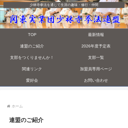
少林寺拳法を通じて生涯の趣味・修行・仲間
TOP
最新情報
連盟のご紹介
2026年度予定表
支部をつくりませんか！
支部一覧
関連リンク
加盟員専用ページ
愛好会
お問い合わせ
ホーム
連盟のご紹介