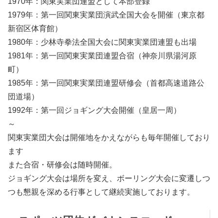
1970年：関東実業団連盟として本部登録
1979年：第一回関東実業団演武全国大会を開催（東京都
新宿区体育館）
1980年：少林寺拳法全国大会に関東実業団連盟も出場
1981年：第一回関東実業団連盟合宿（神奈川県湯河原
町）
1985年：第一回関東実業団連盟研修会（首都高速道路公
団道場）
1992年：第一回ジョギング大会開催（皇居一周）
～
関東実業団大会は開催地をかえながらも毎年開催しており
ます
また合宿・研修会は随時開催。
ジョギング大会は場所を変え、ボーリング大会に変遷しつ
つも懇親を深める行事として継続実施しております。