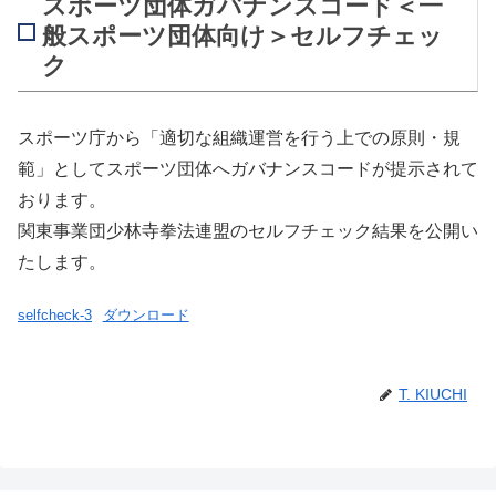
スポーツ団体ガバナンスコード＜一
般スポーツ団体向け＞セルフチェッ
ク
スポーツ庁から「適切な組織運営を行う上での原則・規
範」としてスポーツ団体へガバナンスコードが提示されて
おります。
関東事業団少林寺拳法連盟のセルフチェック結果を公開い
たします。
selfcheck-3
ダウンロード
T. KIUCHI