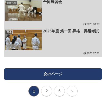
合同練習会
合同行事
2025.08.30
2025年度 第一回 昇格・昇級考試
昇格
2025.07.20
次のページ
次
2
6
1
へ