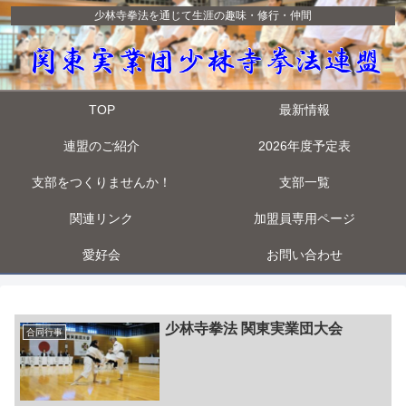
少林寺拳法を通じて生涯の趣味・修行・仲間
TOP
最新情報
連盟のご紹介
2026年度予定表
支部をつくりませんか！
支部一覧
関連リンク
加盟員専用ページ
愛好会
お問い合わせ
少林寺拳法 関東実業団大会
合同行事