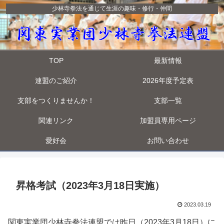
少林寺拳法を通じて生涯の趣味・修行・仲間
TOP
最新情報
連盟のご紹介
2026年度予定表
支部をつくりませんか！
支部一覧
関連リンク
加盟員専用ページ
愛好会
お問い合わせ
昇格考試（2023年3月18日実施）
2023.03.19
関東実業団少林寺拳法連盟では昨日（2023年3月18日）に