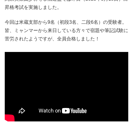
昇格考試を実施しました。
今回は米蔵支部から9名（初段3名、二段6名）の受験者。
皆、ミャンマーから来日している方々で宿題や筆記試験に
苦労されたようですが、全員合格しました！