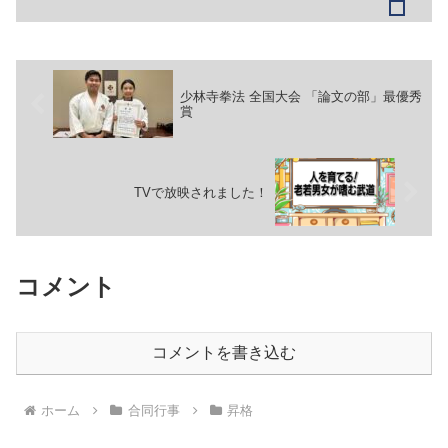
少林寺拳法 全国大会 「論文の部」最優秀
賞
TVで放映されました！
コメント
コメントを書き込む
ホーム
合同行事
昇格