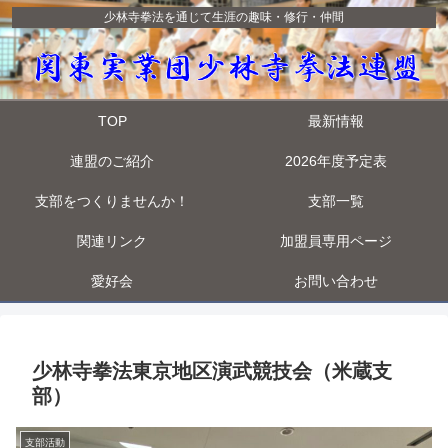
少林寺拳法を通じて生涯の趣味・修行・仲間
TOP
最新情報
連盟のご紹介
2026年度予定表
支部をつくりませんか！
支部一覧
関連リンク
加盟員専用ページ
愛好会
お問い合わせ
少林寺拳法東京地区演武競技会（米蔵支
部）
支部活動