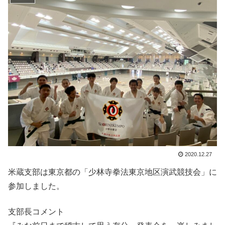
2020.12.27
米蔵支部は東京都の「少林寺拳法東京地区演武競技会」に
参加しました。
支部長コメント