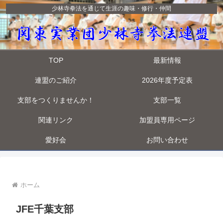
少林寺拳法を通じて生涯の趣味・修行・仲間
TOP
最新情報
連盟のご紹介
2026年度予定表
支部をつくりませんか！
支部一覧
関連リンク
加盟員専用ページ
愛好会
お問い合わせ
ホーム
JFE千葉支部