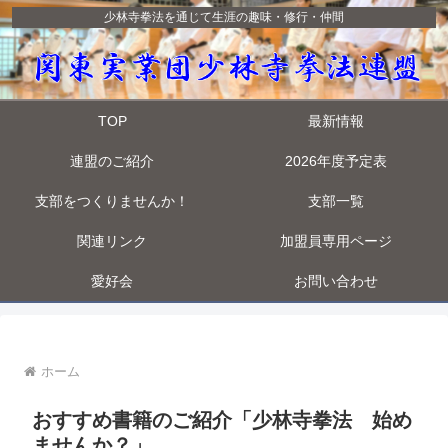
少林寺拳法を通じて生涯の趣味・修行・仲間
TOP
最新情報
連盟のご紹介
2026年度予定表
支部をつくりませんか！
支部一覧
関連リンク
加盟員専用ページ
愛好会
お問い合わせ
ホーム
おすすめ書籍のご紹介「少林寺拳法 始め
ませんか？」