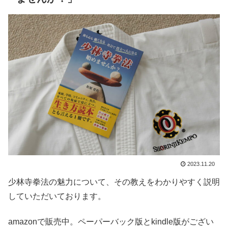
2023.11.20
少林寺拳法の魅力について、その教えをわかりやすく説明
していただいております。
amazonで販売中。ペーパーバック版とkindle版がござい