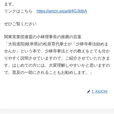
ます。
リンクはこちら
https://amzn.asia/d/4GJIdbA
ぜひご覧ください
関東実業団連盟の小林理事長の推薦の言葉
「大垣道院(岐阜県)の松原育代拳士が「少林寺拳法始めま
せんか」という本で、少林寺拳法とその教えをとても分か
りやすく説明させていますので、ご紹介させていただきま
す。はじめての方には、大変理解しやすいかと思いますの
で、普及の一助にされることもお勧めします。」
T. KIUCHI